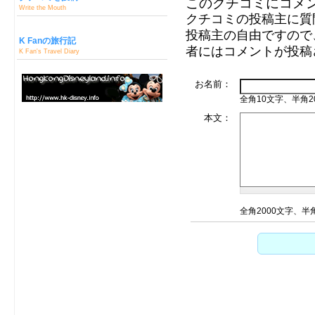
このクチコミにコメ
Write the Mouth
クチコミの投稿主に質
投稿主の自由ですので
K Fanの旅行記
者にはコメントが投稿
K Fan's Travel Diary
お名前：
全角10文字、半角2
本文：
全角2000文字、半