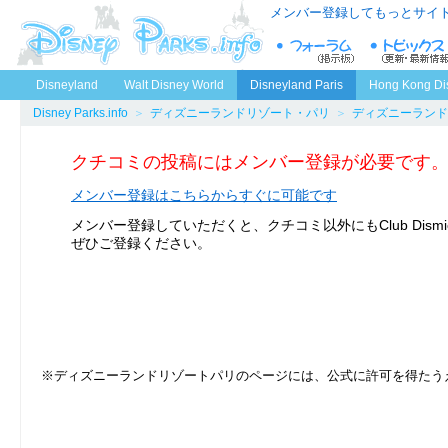
メンバー登録してもっとサイ
Disneyland
Walt Disney World
Disneyland Paris
Hong Kong Di
Disney Parks.info
＞
ディズニーランドリゾート・パリ
＞
ディズニーランド
クチコミの投稿にはメンバー登録が必要です
メンバー登録はこちらからすぐに可能です
メンバー登録していただくと、クチコミ以外にもClub Dism
ぜひご登録ください。
※ディズニーランドリゾートパリのページには、公式に許可を得たうえで