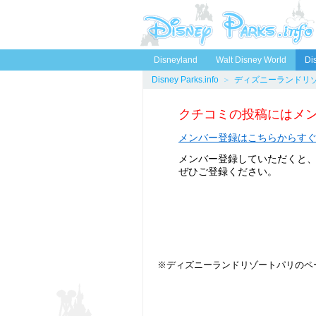
Disneyland
Walt Disney World
Di
Disney Parks.info
＞
ディズニーランドリ
ミを書く
クチコミの投稿にはメ
メンバー登録はこちらからす
メンバー登録していただくと、クチ
ぜひご登録ください。
※ディズニーランドリゾートパリのペー