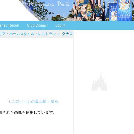
sney Resort
Club Dismic!
Log in
リア・ホームスタイル・レストラン
＞
クチコ
。
このページの最上部へ戻る
掲載された画像も使用しています。