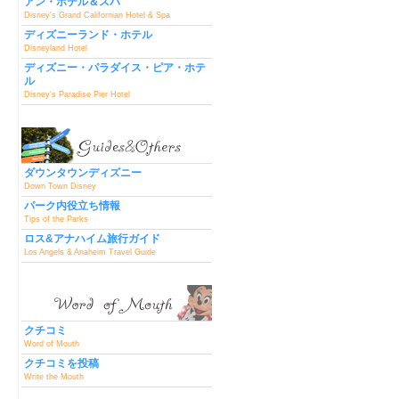
アン・ホテル＆スパ
Disney's Grand Californian Hotel & Spa
ディズニーランド・ホテル
Disneyland Hotel
ディズニー・パラダイス・ピア・ホテ
ル
Disney's Paradise Pier Hotel
ダウンタウンディズニー
Down Town Disney
パーク内役立ち情報
Tips of the Parks
ロス&アナハイム旅行ガイド
Los Angels & Anaheim Travel Guide
クチコミ
Word of Mouth
クチコミを投稿
Write the Mouth