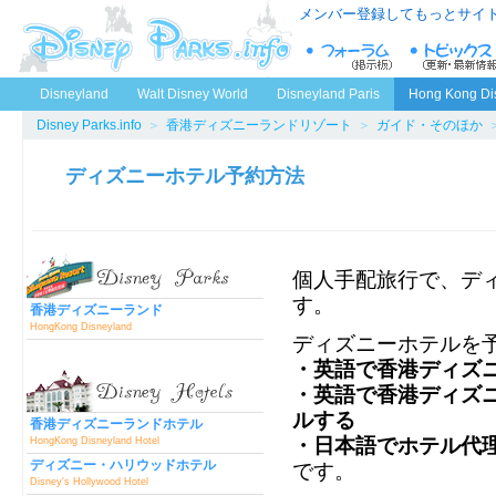
メンバー登録してもっとサイ
Disneyland
Walt Disney World
Disneyland Paris
Hong Kong Di
Disney Parks.info
＞
香港ディズニーランドリゾート
＞
ガイド・そのほか
ディズニーホテル予約方法
個人手配旅行で、デ
す。
香港ディズニーランド
HongKong Disneyland
ディズニーホテルを
・英語で香港ディズ
・英語で香港ディズ
ルする
香港ディズニーランドホテル
・日本語でホテル代
HongKong Disneyland Hotel
ディズニー・ハリウッドホテル
です。
Disney's Hollywood Hotel