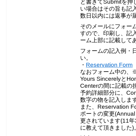
と書きてSubmit
い場合はその旨も記入
数日以内には返事が
そのメールにフォーム
すので、印刷し、記入
ーム上部に記載してあ
フォームの記入例・
い。
・
Reservation Form
なおフォーム中の、※
Yours SincerelyとHon
Centerの間に記載
予約詳細部分に、Confi
数字の物を記入しま
また、Reservati
ポートの変更(Annual 
更されています(11
に教えて頂きました)