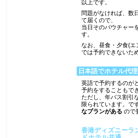
以上です。
問題がなければ、数日
て届くので、
当日そのバウチャー
す。
なお、昼食・夕食(エ
では予約できないた
日本語でホテル代理
英語で予約するのが
予約をすることもで
ただし、年パス割引
限られています。で
なプランがある
ので
香港ディズニーラ
ドホテル共通