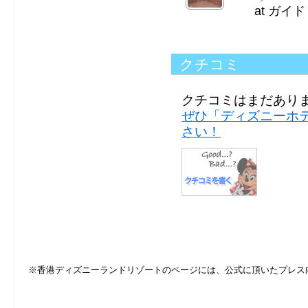
at ガイ
クチコミ
クチコミはまだあり
ぜひ「ディズニーホ
さい！
※香港ディズニーランドリゾートのページには、公式に頂いたプレス