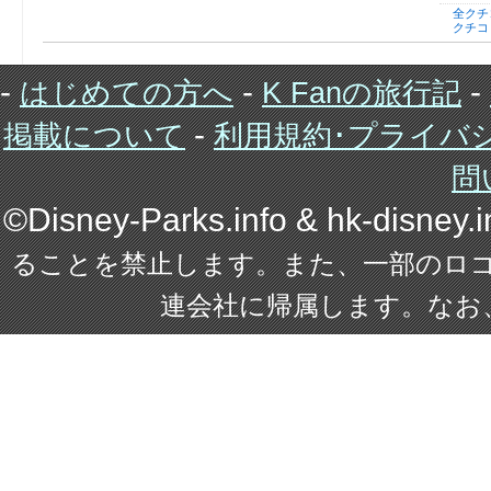
全クチ
クチコ
-
-
-
はじめての方へ
K Fanの旅行記
-
掲載について
利用規約･プライバ
問
©Disney-Parks.info & hk-disney
ることを禁止します。また、一部のロ
連会社に帰属します。なお