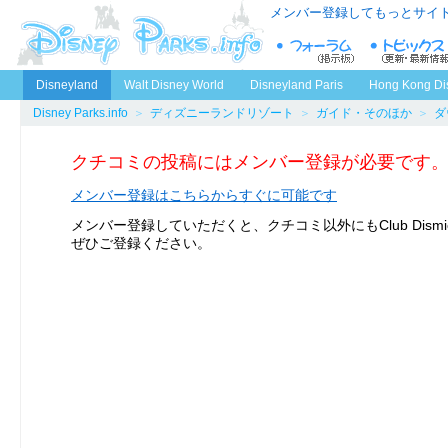
メンバー登録してもっとサイ
Disneyland
Walt Disney World
Disneyland Paris
Hong Kong Di
Disney Parks.info
＞
ディズニーランドリゾート
＞
ガイド・そのほか
＞
ダ
クチコミの投稿にはメンバー登録が必要です
メンバー登録はこちらからすぐに可能です
メンバー登録していただくと、クチコミ以外にもClub Dism
ぜひご登録ください。