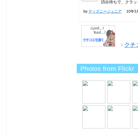
15分待ちで、クラッ
by
ディズニージュニア
10年3月1
クチ
Photos from Flickr