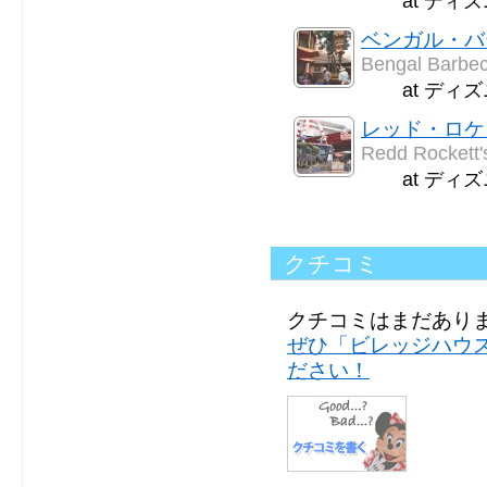
at ディ
ベンガル・バ
Bengal Barbe
at ディ
レッド・ロケ
Redd Rockett'
at ディ
クチコミ
クチコミはまだあり
ぜひ「ビレッジハウ
ださい！