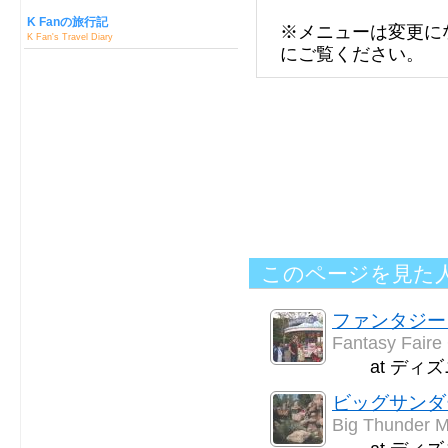
K Fanの旅行記
※メニューは変更に
K Fan's Travel Diary
にご覧ください。
このページを見た
ファンタジー
Fantasy Faire 
at ディ
ビッグサンダ
Big Thunder M