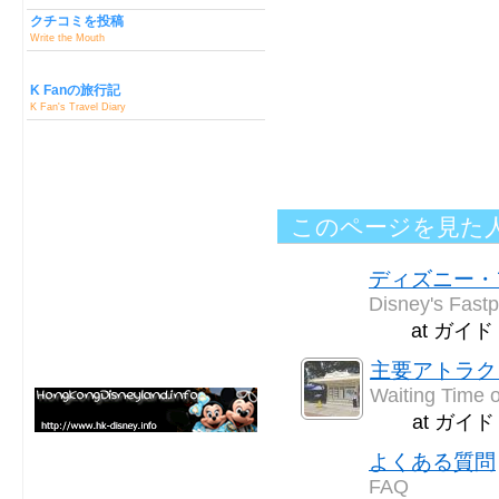
クチコミを投稿
Write the Mouth
K Fanの旅行記
K Fan's Travel Diary
このページを見た
ディズニー・
Disney's Fast
at ガイ
主要アトラク
Waiting Time o
at ガイ
よくある質問
FAQ