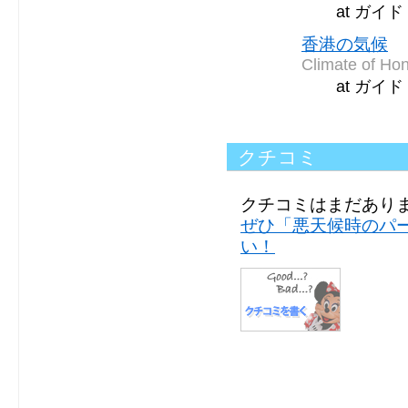
at ガイ
香港の気候
Climate of Ho
at ガイ
クチコミ
クチコミはまだあり
ぜひ「悪天候時のパ
い！