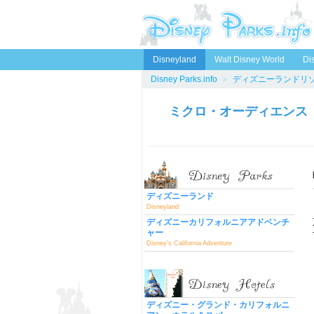
Disneyland
Walt Disney World
Di
Disney Parks.info
＞
ディズニーランドリ
ミクロ・オーディエンス
ディズニーランド
Disneyland
ディズニーカリフォルニアアドベンチ
ャー
Disney's California Adventure
ディズニー・グランド・カリフォルニ