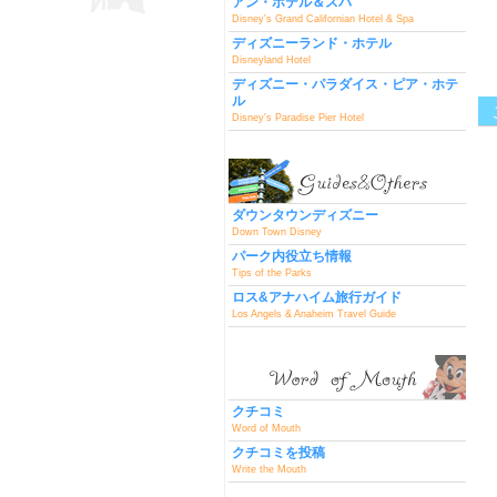
アン・ホテル＆スパ
Disney's Grand Californian Hotel & Spa
ディズニーランド・ホテル
Disneyland Hotel
ディズニー・パラダイス・ピア・ホテ
ル
Disney's Paradise Pier Hotel
ダウンタウンディズニー
Down Town Disney
パーク内役立ち情報
Tips of the Parks
ロス&アナハイム旅行ガイド
Los Angels & Anaheim Travel Guide
クチコミ
Word of Mouth
クチコミを投稿
Write the Mouth