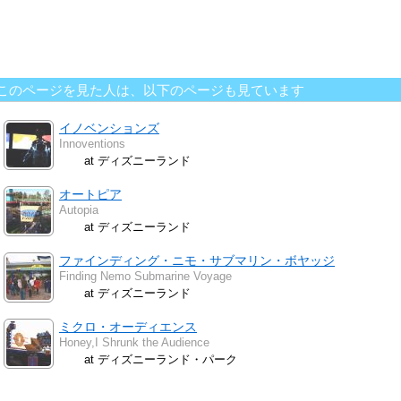
このページを見た人は、以下のページも見ています
イノベンションズ
Innoventions
at ディズニーランド
オートピア
Autopia
at ディズニーランド
ファインディング・ニモ・サブマリン・ボヤッジ
Finding Nemo Submarine Voyage
at ディズニーランド
ミクロ・オーディエンス
Honey,I Shrunk the Audience
at ディズニーランド・パーク