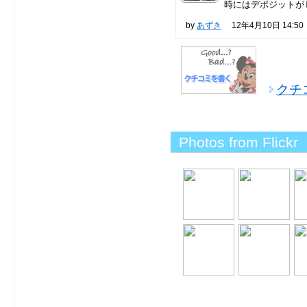
時にはデポジットがＨ
by
あずき
12年4月10日 14:50
クチ
Photos from Flickr