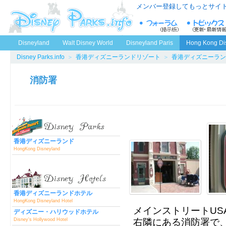
メンバー登録してもっとサイ
Disneyland
Walt Disney World
Disneyland Paris
Hong Kong Di
Disney Parks.info
＞
香港ディズニーランドリゾート
＞
香港ディズニーラン
消防署
香港ディズニーランド
HongKong Disneyland
香港ディズニーランドホテル
HongKong Disneyland Hotel
メインストリートUS
ディズニー・ハリウッドホテル
Disney's Hollywood Hotel
右隣にある消防署で、